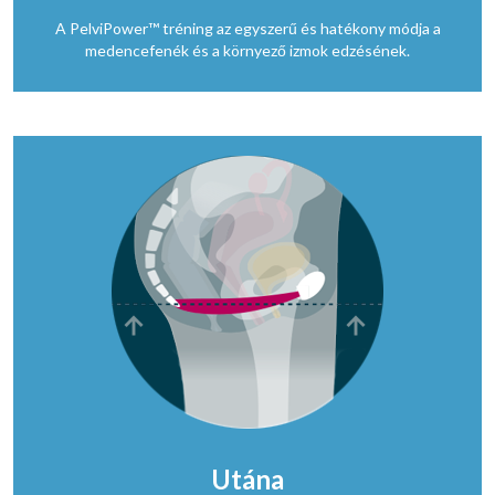
A PelviPower™ tréning az egyszerű és hatékony módja a
medencefenék és a környező izmok edzésének.
Utána