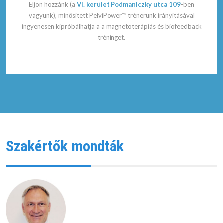
Eljön hozzánk (a
VI. kerület Podmaniczky utca 109
-ben
vagyunk), minősített PelviPower™ trénerünk irányításával
ingyenesen kipróbálhatja a a magnetoterápiás és biofeedback
tréninget.
Szakértők mondták