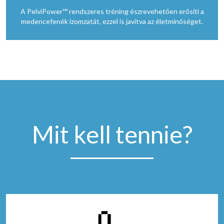
A PelviPower™ rendszeres tréning észrevehetően erősíti a
medencefenék izomzatát, ezzel is javítva az életminőséget.
Mit kell tennie?