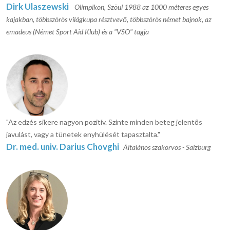
Dirk Ulaszewski
Olimpikon, Szöul 1988 az 1000 méteres egyes
kajakban, többszörös világkupa résztvevő, többszörös német bajnok, az
emadeus (Német Sport Aid Klub) és a "VSO" tagja
"Az edzés sikere nagyon pozitív. Szinte minden beteg jelentős
javulást, vagy a tünetek enyhülését tapasztalta."
Dr. med. univ. Darius Chovghi
Általános szakorvos - Salzburg