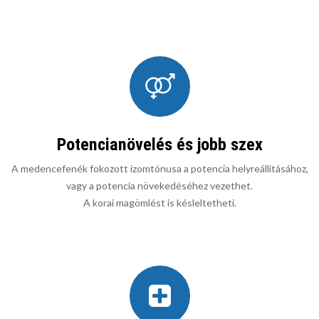
Potencianövelés és jobb szex
A medencefenék fokozott izomtónusa a potencia helyreállításához,
vagy a potencia növekedéséhez vezethet.
A korai magömlést is késleltetheti.