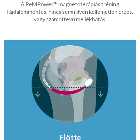
A PelviPower™ magnetoterápiás tréning
fájdalommentes, nincs semmilyen kellemetlen érzés,
vagy számottevő mellékhatás.
Előtte