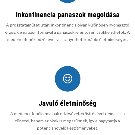
Inkontinencia panaszok megoldása
A prosztataműtét utáni inkontinencia olyan különösen nyomasztó
érzés, de gátizomtornával a panaszok jelentősen csökkenthetők. A
medencefenék edzésével visszanyerheti korábbi életminőségét.
Javuló életminőség
A medencefenék izmainak edzésével, erősítésével nemcsak a
tünetei, hanem az okok is megszűnnek, így elhagyhatja a
potencianövelő készítményeket.