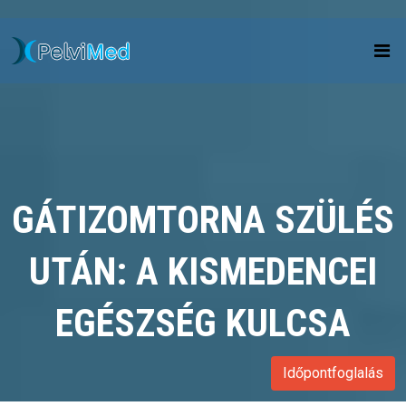
GÁTIZOMTORNA SZÜLÉS
UTÁN: A KISMEDENCEI
EGÉSZSÉG KULCSA
Időpontfoglalás