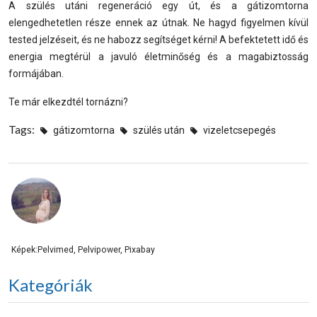
A szülés utáni regeneráció egy út, és a gátizomtorna
elengedhetetlen része ennek az útnak. Ne hagyd figyelmen kívül
tested jelzéseit, és ne habozz segítséget kérni! A befektetett idő és
energia megtérül a javuló életminőség és a magabiztosság
formájában.
Te már elkezdtél tornázni?
Tags:
gátizomtorna
szülés után
vizeletcsepegés
Képek:Pelvimed, Pelvipower, Pixabay
Kategóriák