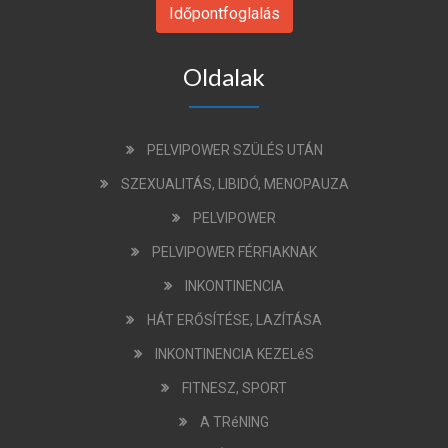
Időpontfoglalás
Oldalak
PELVIPOWER SZÜLÉS UTÁN
SZEXUALITÁS, LIBIDÓ, MENOPAUZA
PELVIPOWER
PELVIPOWER FÉRFIAKNAK
INKONTINENCIA
HÁT ERŐSÍTÉSE, LAZÍTÁSA
INKONTINENCIA KEZELéS
FITNESZ, SPORT
A TRéNING