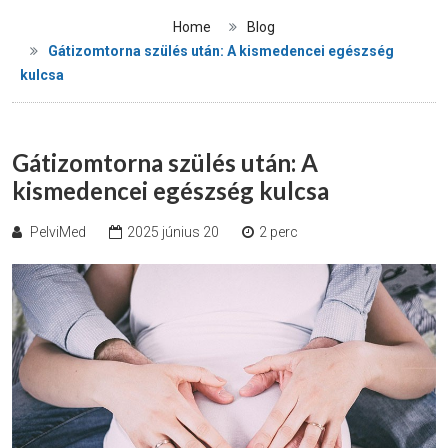
Home
Blog
Gátizomtorna szülés után: A kismedencei egészség
kulcsa
Gátizomtorna szülés után: A
kismedencei egészség kulcsa
PelviMed
2025 június 20
2 perc