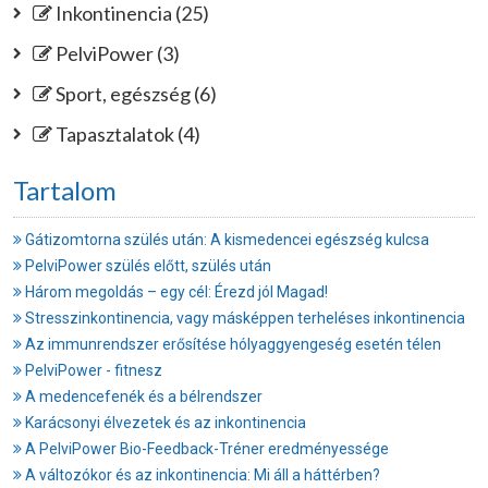
Inkontinencia (25)
PelviPower (3)
Sport, egészség (6)
Tapasztalatok (4)
Tartalom
Gátizomtorna szülés után: A kismedencei egészség kulcsa
PelviPower szülés előtt, szülés után
Három megoldás – egy cél: Érezd jól Magad!
Stresszinkontinencia, vagy másképpen terheléses inkontinencia
Az immunrendszer erősítése hólyaggyengeség esetén télen
PelviPower - fitnesz
A medencefenék és a bélrendszer
Karácsonyi élvezetek és az inkontinencia
A PelviPower Bio-Feedback-Tréner eredményessége
A változókor és az inkontinencia: Mi áll a háttérben?