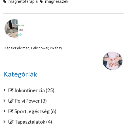
magnetoterápia
mágnesszék
Képek:Pelvimed, Pelvipower, Pixabay
Kategóriák
Inkontinencia (25)
PelviPower (3)
Sport, egészség (6)
Tapasztalatok (4)